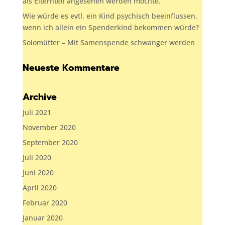
als Elternteil angesehen werden möchte.
Wie würde es evtl. ein Kind psychisch beeinflussen,
wenn ich allein ein Spenderkind bekommen würde?
Solomütter – Mit Samenspende schwanger werden
Neueste Kommentare
Archive
Juli 2021
November 2020
September 2020
Juli 2020
Juni 2020
April 2020
Februar 2020
Januar 2020