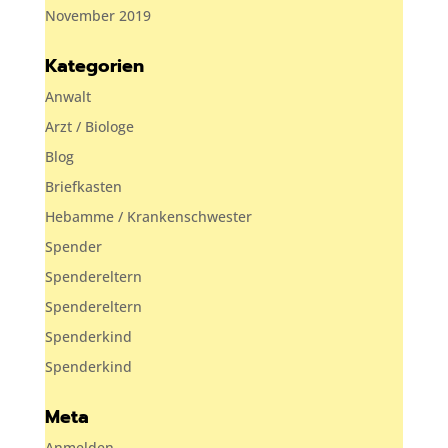
November 2019
Kategorien
Anwalt
Arzt / Biologe
Blog
Briefkasten
Hebamme / Krankenschwester
Spender
Spendereltern
Spendereltern
Spenderkind
Spenderkind
Meta
Anmelden