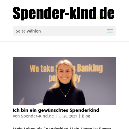
Seite wählen
Ich bin ein gewünschtes Spenderkind
von
Spender-Kind.de
|
|
Blog
Jul 20, 2021
Mein Leben als Spenderkind Mein Name ist Emma, ​​