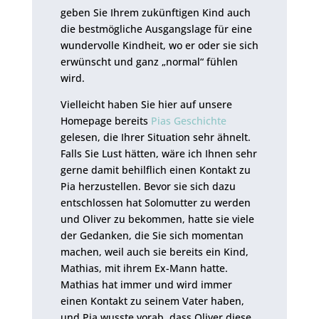
geben Sie Ihrem zukünftigen Kind auch
die bestmögliche Ausgangslage für eine
wundervolle Kindheit, wo er oder sie sich
erwünscht und ganz „normal“ fühlen
wird.
Vielleicht haben Sie hier auf unsere
Homepage bereits
Pias Geschichte
gelesen, die Ihrer Situation sehr ähnelt.
Falls Sie Lust hätten, wäre ich Ihnen sehr
gerne damit behilflich einen Kontakt zu
Pia herzustellen. Bevor sie sich dazu
entschlossen hat Solomutter zu werden
und Oliver zu bekommen, hatte sie viele
der Gedanken, die Sie sich momentan
machen, weil auch sie bereits ein Kind,
Mathias, mit ihrem Ex-Mann hatte.
Mathias hat immer und wird immer
einen Kontakt zu seinem Vater haben,
und Pia wusste vorab, dass Oliver diese