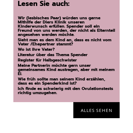
Lesen Sie auch:
Wir (lesbisches Paar) würden uns gerne
Mithilfe der Diers Klinik unseren
Kinderwunsch erfüllen. Spender soll ein
Freund von uns werden, der nicht als Elternteil
angesehen werden möchte.
Sieht man es dem Kind an, dass es nicht vom
Vater /Ehepartner stammt?
Wo ist ihre Vater?
Literatur über das Thema Spender
Register für Halbgeschwister
Meine Partnerin möchte gern unser
gemeinsames Kind austragen, aber mit meinem
Ei.
Wie früh sollte man seinem Kind erzählen,
dass es ein Spenderkind ist?
Ich finde es schwierig mit den Ovulationstests
richtig umzugehen.
ALLES SEHEN