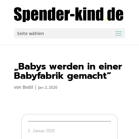
Seite wählen
„Babys werden in einer
Babyfabrik gemacht”
von
Bodil
|
Jan 2, 2020
2. Januar 2020