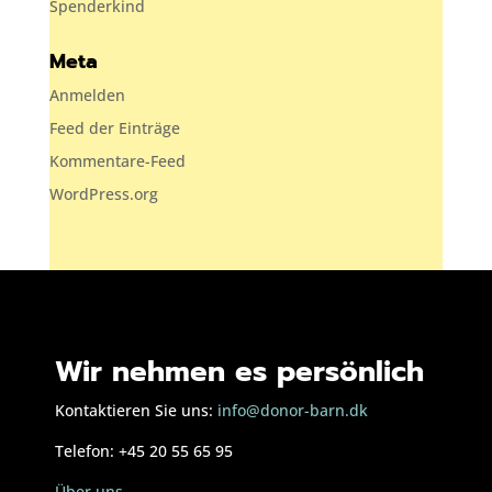
Spenderkind
Meta
Anmelden
Feed der Einträge
Kommentare-Feed
WordPress.org
Wir nehmen es persönlich
Kontaktieren Sie uns:
info@donor-barn.dk
Telefon: +45 20 55 65 95
Über uns