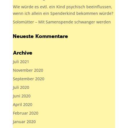
Wie würde es evtl. ein Kind psychisch beeinflussen,
wenn ich allein ein Spenderkind bekommen würde?
Solomütter – Mit Samenspende schwanger werden
Neueste Kommentare
Archive
Juli 2021
November 2020
September 2020
Juli 2020
Juni 2020
April 2020
Februar 2020
Januar 2020