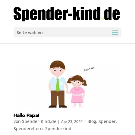
Seite wählen
Hallo Papa!
von
Spender-Kind.de
|
|
Blog
,
Spender
,
Apr 23, 2020
Spendereltern
,
Spenderkind