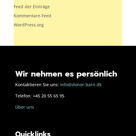
Feed der Einträge
Kommentare-Feed
WordPress.org
Wir nehmen es persönlich
Kontaktieren Sie uns:
info@donor-barn.dk
Telefon: +45 20 55 65 95
Über uns
Quicklinks