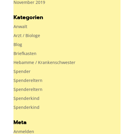
November 2019
Kategorien
Anwalt
Arzt / Biologe
Blog
Briefkasten
Hebamme / Krankenschwester
Spender
Spendereltern
Spendereltern
Spenderkind
Spenderkind
Meta
Anmelden